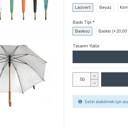
Lacivert
Beyaz
Kırm
Baskı Tipi
Baskısız
Baskılı
(+20,00
Tasarım Yükle
Satın alabilmek için as