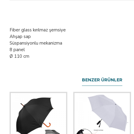
Fiber glass kırılmaz şemsiye
Ahşap sap
Süspansiyonlu mekanizma
8 panel
Ø 110 cm
BENZER ÜRÜNLER