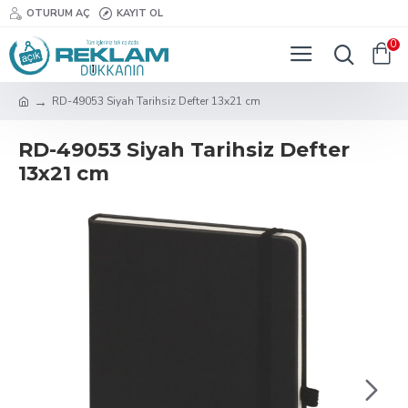
OTURUM AÇ
KAYIT OL
0
RD-49053 Siyah Tarihsiz Defter 13x21 cm
RD-49053 Siyah Tarihsiz Defter
13x21 cm