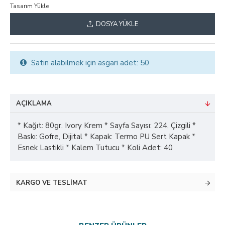
Tasarım Yükle
DOSYA YÜKLE
Satın alabilmek için asgari adet: 50
AÇIKLAMA
* Kağıt: 80gr. Ivory Krem * Sayfa Sayısı: 224, Çizgili *
Baskı: Gofre, Dijital * Kapak: Termo PU Sert Kapak *
Esnek Lastikli * Kalem Tutucu * Koli Adet: 40
KARGO VE TESLIMAT