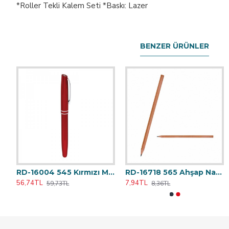
*Roller Tekli Kalem Seti *Baskı: Lazer
BENZER ÜRÜNLER
16002 545 Füme Metal Roller Kalem
RD-16004 545 Kırmızı Metal Roller Kalem
RD-16718 565 Ahşap Naturel Köşeli Kurşun Kalem (Ahşap Gövde)
RD-1632 Konyaalti Pembe Plastik Tükenmez Kalem
RD-690
56,74TL
7,94TL
8,93TL
15,87TL
59,73TL
8,36TL
9,40TL
16,70TL