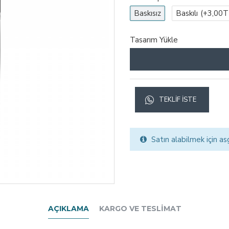
Baskısız
Baskılı
(+3,00T
Tasarım Yükle
TEKLIF İSTE
Satın alabilmek için as
AÇIKLAMA
KARGO VE TESLIMAT