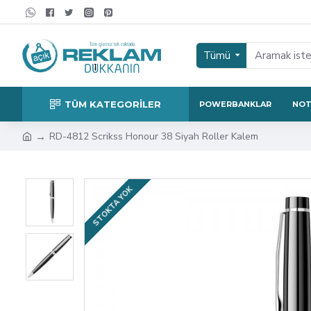
Tümü
TÜM KATEGORİLER
POWERBANKLAR
NOT
RD-4812 Scrikss Honour 38 Siyah Roller Kalem
STOKTA YOK