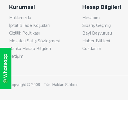
Kurumsal
Hesap Bilgileri
Hakkımızda
Hesabım
İptal & İade Koşulları
Sipariş Geçmişi
Gizlilik Politikası
Bayi Başvurusu
Mesafeli Satış Sözleşmesi
Haber Bülteni
Banka Hesap Bilgileri
Cüzdanım
İletişim
Copyright © 2009 - Tüm Hakları Saklıdır.