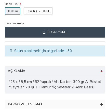
Baskı Tipi
Baskısız
Baskılı
(+20,00TL)
Tasarım Yükle
DOSYA YÜKLE
Satın alabilmek için asgari adet: 30
AÇIKLAMA
*28 x 39,5 cm *52 Yaprak *Alt Karton: 300 gr A. Bristol
*Sayfalar: 70 gr 1. Hamur *İç Sayfalar 2 Renk Baskılı
KARGO VE TESLIMAT