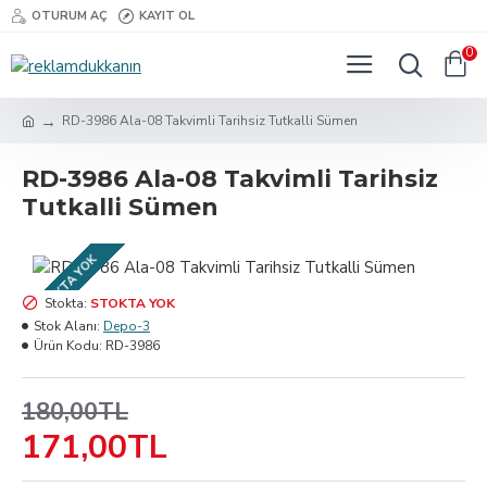
OTURUM AÇ
KAYIT OL
0
RD-3986 Ala-08 Takvimli Tarihsiz Tutkalli Sümen
RD-3986 Ala-08 Takvimli Tarihsiz
Tutkalli Sümen
STOKTA YOK
Stokta:
STOKTA YOK
Stok Alanı:
Depo-3
Ürün Kodu:
RD-3986
180,00TL
171,00TL